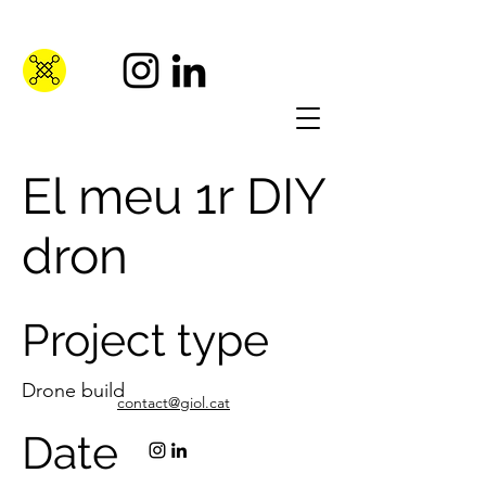
El meu 1r DIY
dron
Project type
Drone build
contact@giol.cat
Date