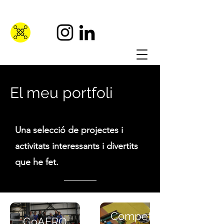
El meu portfoli
Una selecció de projectes i
activitats interessants i divertits
que he fet.
Competicions
GoAERO