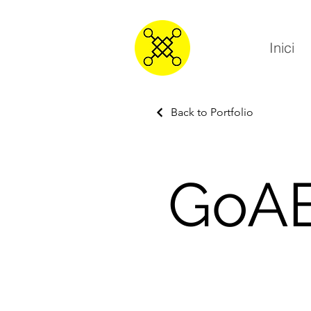
Inici
Back to Portfolio
GoA