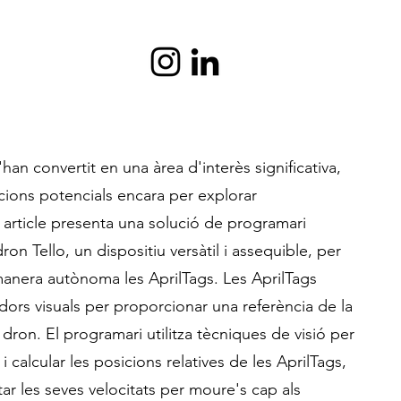
an convertit en una àrea d'interès significativa,
ions potencials encara per explorar
rticle presenta una solució de programari
on Tello, un dispositiu versàtil i assequible, per
manera autònoma les AprilTags. Les AprilTags
dors visuals per proporcionar una referència de la
 dron. El programari utilitza tècniques de visió per
 calcular les posicions relatives de les AprilTags,
ar les seves velocitats per moure's cap als