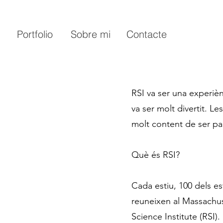
Portfolio
Sobre mi
Contacte
RSI va ser una experiè
va ser molt divertit. L
molt content de ser pa
Què és RSI?
Cada estiu, 100 dels e
reuneixen al Massachus
Science Institute (RSI)