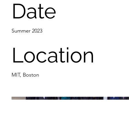
Date
Summer 2023
Location
MIT, Boston