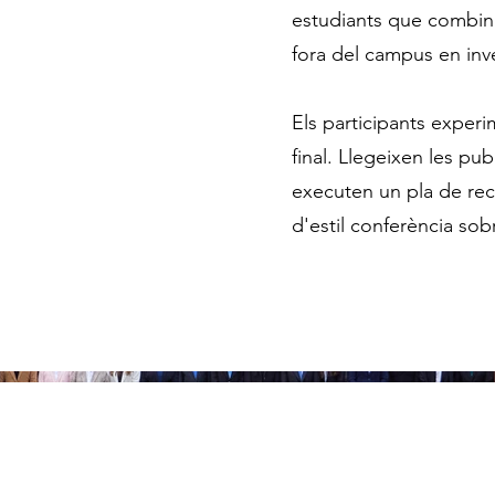
estudiants que combina
fora del campus en inve
Els participants experim
final. Llegeixen les pu
executen un pla de rece
d'estil conferència sobr