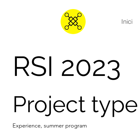
Inici
RSI 2023
Project type
Experience, summer program