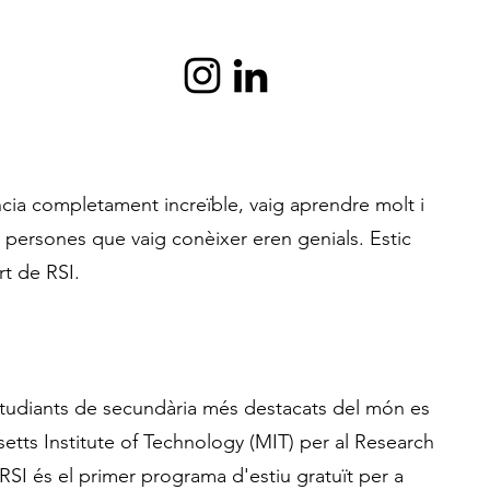
ncia completament increïble, vaig aprendre molt i
es persones que vaig conèixer eren genials. Estic
rt de RSI.
studiants de secundària més destacats del món es
etts Institute of Technology (MIT) per al Research
. RSI és el primer programa d'estiu gratuït per a